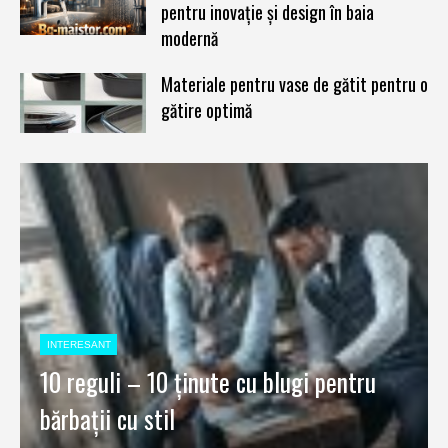
pentru inovație și design în baia
modernă
Materiale pentru vase de gătit pentru o
gătire optimă
INTERESANT
10 reguli – 10 ținute cu blugi pentru
bărbații cu stil