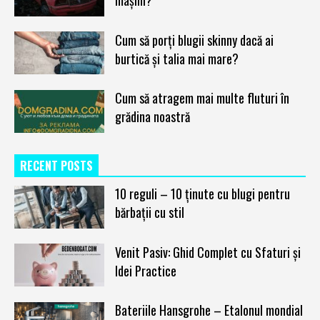
mașini?
Cum să porți blugii skinny dacă ai
burtică și talia mai mare?
Cum să atragem mai multe fluturi în
grădina noastră
RECENT POSTS
10 reguli – 10 ținute cu blugi pentru
bărbații cu stil
Venit Pasiv: Ghid Complet cu Sfaturi și
Idei Practice
Bateriile Hansgrohe – Etalonul mondial