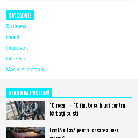
KATEGORIE
Business
Health
Interesant
Life Style
Mașini și motoare
ALANDOM POSTURĂ
10 reguli – 10 ținute cu blugi pentru
bărbații cu stil
Există o taxă pentru casarea unei