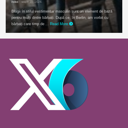
roko
- март 10, 2024
Blugii în stilul vestimentar masculin sunt un element de bază
pentru mulți dintre bărbați. După ce, în Berlin, am vorbit cu
bărbați care timp de ...
Read More